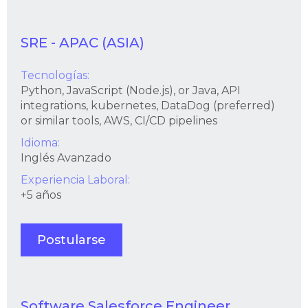
SRE - APAC (ASIA)
Tecnologías:
Python, JavaScript (Node.js), or Java, API
integrations, kubernetes, DataDog (preferred)
or similar tools, AWS, CI/CD pipelines
Idioma:
Inglés Avanzado
Experiencia Laboral:
+5 años
Postularse
Software Salesforce Engineer