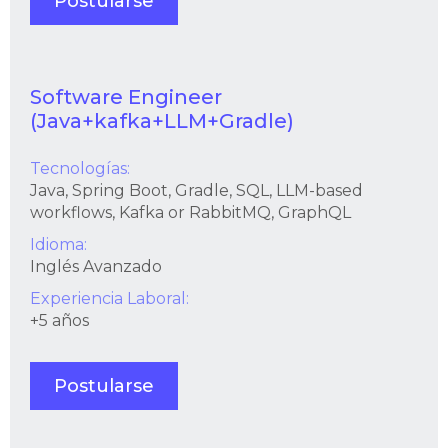
Postularse
Software Engineer
(Java+kafka+LLM+Gradle)
Tecnologías:
Java, Spring Boot, Gradle, SQL, LLM-based
workflows, Kafka or RabbitMQ, GraphQL
Idioma:
Inglés Avanzado
Experiencia Laboral:
+5 años
Postularse