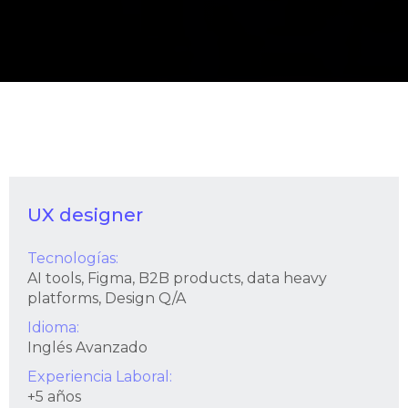
UX designer
Tecnologías:
AI tools, Figma, B2B products, data heavy
platforms, Design Q/A
Idioma:
Inglés Avanzado
Experiencia Laboral:
+5 años