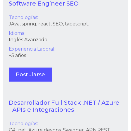
Software Engineer SEO
Tecnologías:
JAva, spring, react, SEO, typescript,
Idioma:
Inglés Avanzado
Experiencia Laboral:
+5 años
Postularse
Desarrollador Full Stack .NET / Azure
- APIs e Integraciones
Tecnologías:
C#, .net, Azure devops, Swagger, APIs REST,