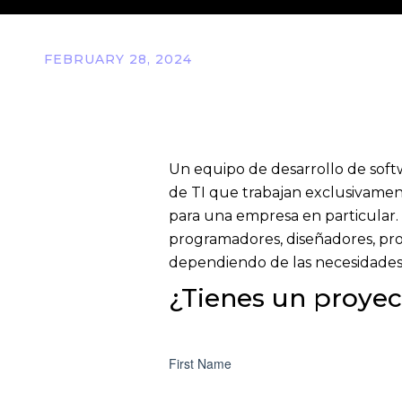
FEBRUARY 28, 2024
Un equipo de desarrollo de soft
de TI que trabajan exclusivamen
para una empresa en particular.
programadores, diseñadores, prob
dependiendo de las necesidades
¿Tienes un proyec