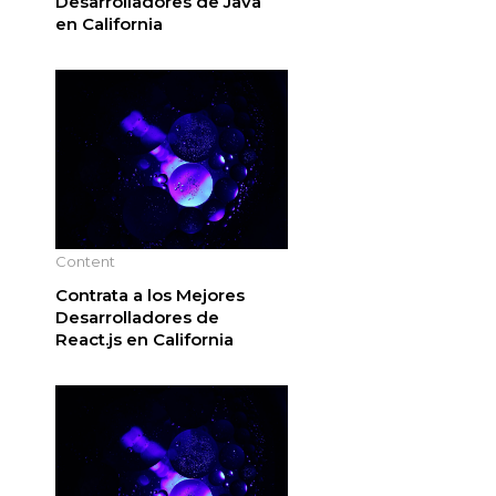
Desarrolladores de Java
en California
Content
Contrata a los Mejores
Desarrolladores de
React.js en California