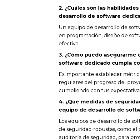
2. ¿Cuáles son las habilidade
desarrollo de software dedic
Un equipo de desarrollo de soft
en programación, diseño de soft
efectiva.
3. ¿Cómo puedo asegurarme d
software dedicado cumpla con
Es importante establecer métricas
regulares del progreso del proy
cumpliendo con tus expectativa
4. ¿Qué medidas de seguridad
equipo de desarrollo de soft
Los equipos de desarrollo de s
de seguridad robustas, como el ci
auditoría de seguridad, para pro