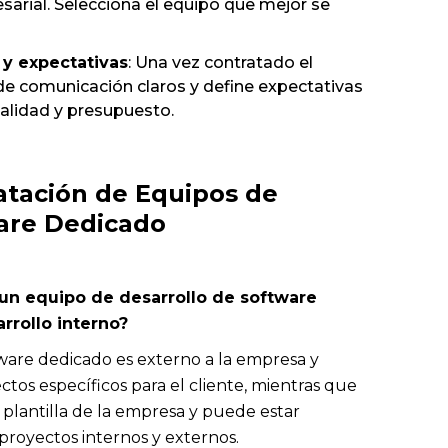
sarial. Selecciona el equipo que mejor se
y expectativas
: Una vez contratado el
de comunicación claros y define expectativas
calidad y presupuesto.
atación de Equipos de
ware Dedicado
e un equipo de desarrollo de software
rrollo interno?
ware dedicado es externo a la empresa y
tos específicos para el cliente, mientras que
 plantilla de la empresa y puede estar
proyectos internos y externos.