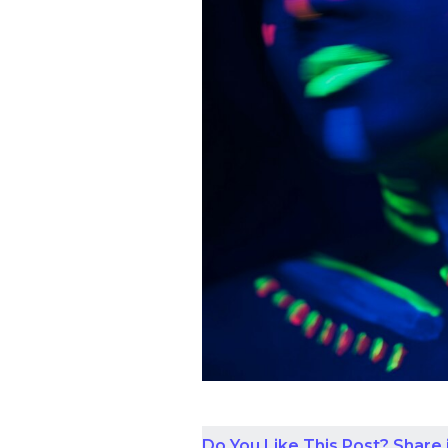
Do You Like This Post? Share i