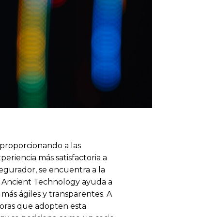
 proporcionando a las
periencia más satisfactoria a
segurador, se encuentra a la
n, Ancient Technology ayuda a
 más ágiles y transparentes. A
doras que adopten esta