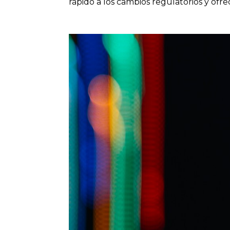
rápido a los cambios regulatorios y ofrec