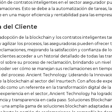
ción de contratos inteligentes en el sector asegurador 
maciones. Esto se debe a la automatización de tareas, l
 en una mayor eficiencia y rentabilidad para las empresa
 del Cliente
 adopción de la blockchain y los contratos inteligentes t
 y agilizar los procesos, las aseguradoras pueden ofrece
clamaciones, mejorando la satisfacción y confianza de lo
clientes acceder a un historial detallado de todas las tr
ntrol sobre su proceso de reclamación, brindando un niv
Al poder ver cómo se manejan sus reclamaciones en tiempo 
ad del proceso. Ancient Technology: Liderando la Innova
 la blockchain al sector del Insurtech. Con años de expe
do como un referente en la transformación digital de la
experiencia en el sector, Ancient Technology ha lograd
encia y transparencia en cada paso. Soluciones Blockcha
una amplia gama de soluciones blockchain adaptadas a 