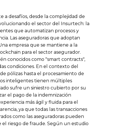
e a desafíos, desde la complejidad de
olucionando el sector del Insurtech: la
igentes que automatizan procesos y
encia. Las aseguradoras que adoptan
. Una empresa que se mantiene a la
ockchain para el sector asegurador.
mbién conocidos como "smart contracts",
s condiciones. En el contexto del
de pólizas hasta el procesamiento de
os inteligentes tienen múltiples
ado sufre un siniestro cubierto por su
izar el pago de la indemnización
periencia más ágil y fluida para el
arencia, ya que todas las transacciones
gurados como las aseguradoras pueden
te el riesgo de fraude. Según un estudio