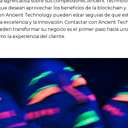
 significativa sobre sus competidores. Ancient Technolo
ue desean aprovechar los beneficios de la blockchain y l
on Ancient Technology pueden estar seguras de que es
excelencia y la innovación. Contactar con Ancient Tec
ueden transformar su negocio es el primer paso hacia un
o la experiencia del cliente.