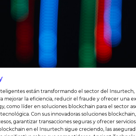
y
inteligentes están transformando el sector del Insurtech,
mejorar la eficiencia, reducir el fraude y ofrecer una ex
gy, como líder en soluciones blockchain para el sector a
 tecnológica. Con sus innovadoras soluciones blockchai
esos, garantizar transacciones seguras y ofrecer servicios
blockchain en el Insurtech sigue creciendo, las asegura