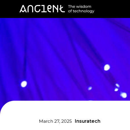
March 27, 2025
Insuratech