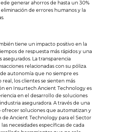
puede generar ahorros de hasta un 30%
a eliminación de errores humanos y la
s.
ambién tiene un impacto positivo en la
r tiempos de respuesta más rápidos y una
s asegurados. La transparencia
ansacciones relacionadas con su póliza.
el de autonomía que no siempre es
real, los clientes se sienten más
ción en Insurtech Ancient Technology es
riencia en el desarrollo de soluciones
 industria aseguradora. A través de una
o ofrecer soluciones que automatizan y
in de Ancient Technology para el Sector
las necesidades específicas de cada