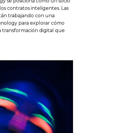
gy se posiciona como un socio
os contratos inteligentes. Las
tán trabajando con una
hnology para explorar cómo
a transformación digital que