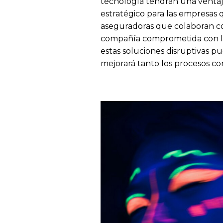
tecnología tendrán una ventaja
estratégico para las empresas q
aseguradoras que colaboran c
compañía comprometida con la 
estas soluciones disruptivas p
mejorará tanto los procesos com