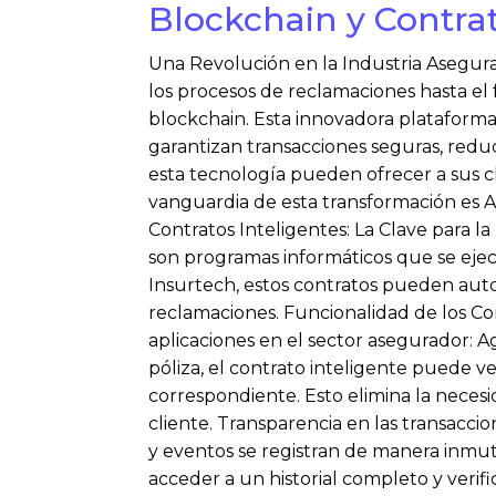
Blockchain y Contrat
Una Revolución en la Industria Asegura
los procesos de reclamaciones hasta el
blockchain. Esta innovadora plataforma
garantizan transacciones seguras, redu
esta tecnología pueden ofrecer a sus cl
vanguardia de esta transformación es A
Contratos Inteligentes: La Clave para l
son programas informáticos que se ej
Insurtech, estos contratos pueden auto
reclamaciones. Funcionalidad de los Co
aplicaciones en el sector asegurador: 
póliza, el contrato inteligente puede v
correspondiente. Esto elimina la necesi
cliente. Transparencia en las transacci
y eventos se registran de manera inmut
acceder a un historial completo y verif