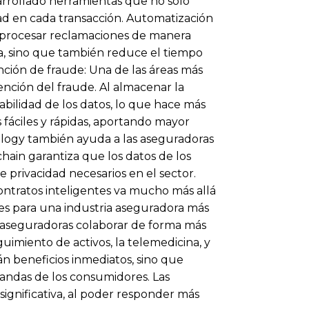
arrollado herramientas que no solo
ad en cada transacción. Automatización
s procesar reclamaciones de manera
iva, sino que también reduce el tiempo
ención de fraude: Una de las áreas más
ención del fraude. Al almacenar la
abilidad de los datos, lo que hace más
s fáciles y rápidas, aportando mayor
ology también ayuda a las aseguradoras
hain garantiza que los datos de los
privacidad necesarios en el sector.
ontratos inteligentes va mucho más allá
ses para una industria aseguradora más
as aseguradoras colaborar de forma más
uimiento de activos, la telemedicina, y
án beneficios inmediatos, sino que
andas de los consumidores. Las
gnificativa, al poder responder más