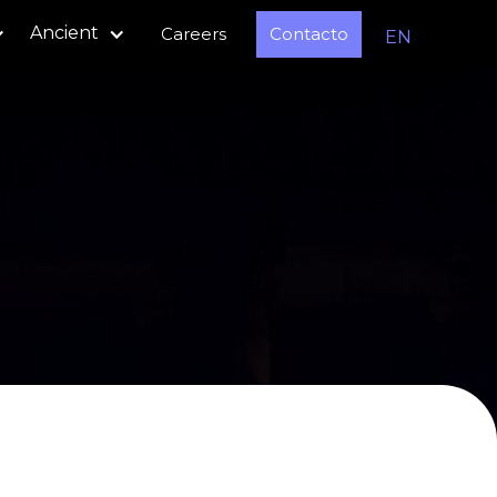
Ancient
Careers
Contacto
EN