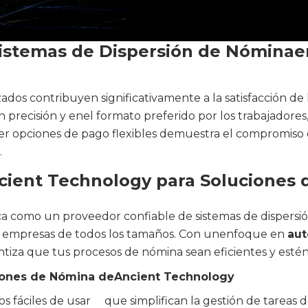
Sistemas de Dispersión de Nóminaen
ados contribuyen significativamente a la satisfacción d
on precisión y enel formato preferido por los trabajadores
cer opciones de pago flexibles demuestra el compromiso
.
ncient Technology para Soluciones
a como un proveedor confiable de sistemas de dispersi
ra empresas de todos los tamaños. Con unenfoque en
aut
ntiza que tus procesos de nómina sean eficientes y estén 
uciones de Nómina deAncient Technology
ros fáciles de usar que simplifican la gestión de tareas