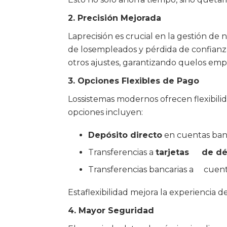
2. Precisión Mejorada
Laprecisión es crucial en la gestión de 
de losempleados y pérdida de confianz
otros ajustes, garantizando quelos emp
3. Opciones Flexibles de Pago
Lossistemas modernos ofrecen flexibilid
opciones incluyen:
Depósito directo
en cuentas banc
Transferencias a
tarjetas de dé
Transferencias bancarias a cuent
Estaflexibilidad mejora la experiencia 
4. Mayor Seguridad