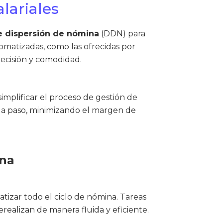
lariales
e dispersión de nómina
(DDN) para
tomatizadas, como las ofrecidas por
recisión y comodidad.
mplificar el proceso de gestión de
cada paso, minimizando el margen de
ina
tizar todo el ciclo de nómina. Tareas
erealizan de manera fluida y eficiente.