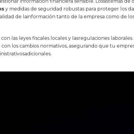
tionar información financiera sensible. Lossistemas de d
os
y medidas de seguridad robustas para proteger los da
ialidad de lainformación tanto de la empresa como de l
on las leyes fiscales locales y lasregulaciones laborales
con los cambios normativos, asegurando que tu empresa 
istrativosadicionales.