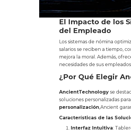
El Impacto de los 
del Empleado
Los sistemas de nómina optimiz
salarios se reciben a tiempo, c
mejora la moral. Además, ofre
necesidades de sus empleados
¿Por Qué Elegir A
AncientTechnology
se destac
soluciones personalizadas pa
personalización
,Ancient gara
Características de las Sol
Interfaz Intuitiva
: Table