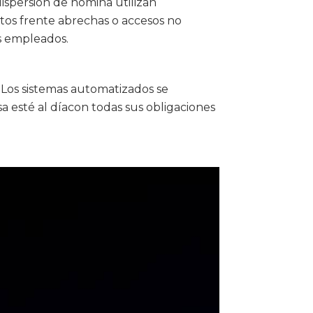
ispersión de nómina utilizan
tos frente abrechas o accesos no
os empleados.
. Los sistemas automatizados se
esté al díacon todas sus obligaciones