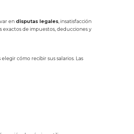
ivar en
disputas legales
, insatisfacción
os exactos de impuestos, deducciones y
egir cómo recibir sus salarios. Las