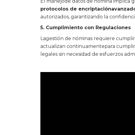
El manejode datos de nómina implica ges
protocolos de encriptaciónavanzad
autorizados, garantizando la confidenc
5. Cumplimiento con Regulaciones
Lagestión de nóminas requiere cumplir c
actualizan continuamentepara cumplir 
legales sin necesidad de esfuerzos admin