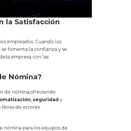
 la Satisfacción
e los empleados. Cuando los
, se fomenta la confianza y se
 dela empresa con las
 de Nómina?
ón de nómina,ofreciendo
omatización
,
seguridad
y
libres de errores.
 de nómina para los equipos de