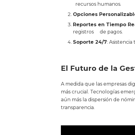
recursos humanos.
Opciones Personalizabl
Reportes en Tiempo Re
registros de pagos.
Soporte 24/7
: Asistenci
El Futuro de la Ge
A medida que las empresas digi
más crucial. Tecnologías eme
aún más la dispersión de nómin
transparencia.