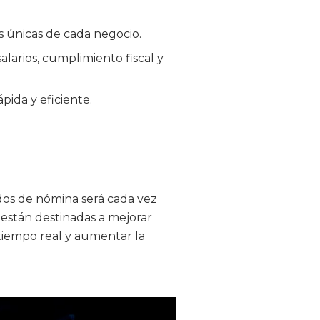
s únicas de cada negocio.
larios, cumplimiento fiscal y
ida y eficiente.
dos de nómina será cada vez
están destinadas a mejorar
ntiempo real y aumentar la