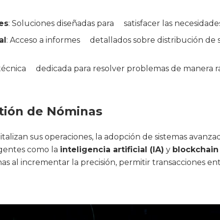
es
: Soluciones diseñadas para satisfacer las necesidade
al
: Acceso a informes detallados sobre distribución de sa
a técnica dedicada para resolver problemas de manera ráp
stión de Nóminas
talizan sus operaciones, la adopción de sistemas avanza
rgentes como la
inteligencia artificial (IA)
y
blockchain
as al incrementar la precisión, permitir transacciones e