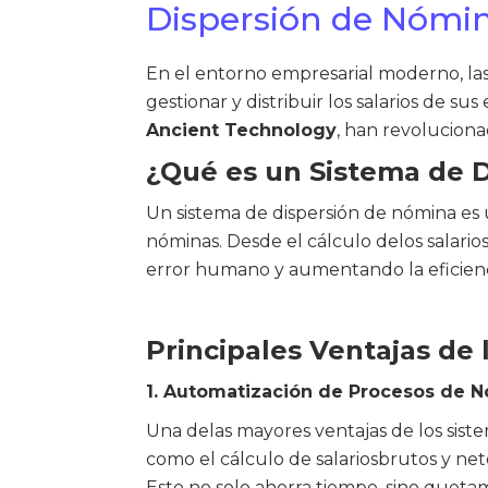
Dispersión de Nómin
En el entorno empresarial moderno, l
gestionar y distribuir los salarios de 
Ancient Technology
, han revoluciona
¿Qué es un Sistema de 
Un sistema de dispersión de nómina es 
nóminas. Desde el cálculo delos salario
error humano y aumentando la eficienc
Principales Ventajas de
1. Automatización de Procesos de 
Una delas mayores ventajas de los sist
como el cálculo de salariosbrutos y neto
Esto no solo ahorra tiempo, sino quetam