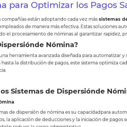
a para Optimizar los Pagos Sa
as compañías están adoptando cada vez más
sistemas d
sus empleados de manera más efectiva. Estas soluciones au
do el procesamiento de nóminas al garantizar rapidez, p
Dispersiónde Nómina?
una herramienta avanzada diseñada para automatizar y si
s hasta la distribución de pagos, este sistema optimiza 
ia.
 los Sistemas de Dispersiónde Nóm
Nómina
emas de dispersión de nómina es su capacidadpara automa
s, la aplicación de deducciones y la iniciación de pagos s
bién reduce la carga administrativa.