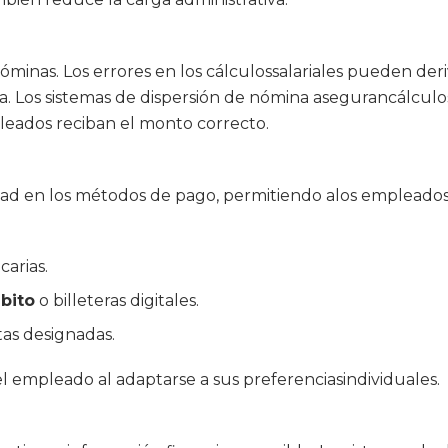
nóminas. Los errores en los cálculossalariales pueden der
a. Los sistemas de dispersión de nómina asegurancálcul
leados reciban el monto correcto.
ad en los métodos de pago, permitiendo alos empleados el
arias.
bito
o billeteras digitales.
as designadas.
del empleado al adaptarse a sus preferenciasindividuales.