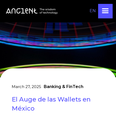
EN
March 27, 2025
Banking & FinTech
El Auge de las Wallets en
México