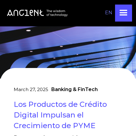
EN
March 27, 2025
Banking & FinTech
Los Productos de Crédito
Digital Impulsan el
Crecimiento de PYME