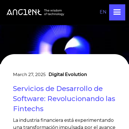
EN
March 27, 2025
Digital Evolution
Servicios de Desarrollo de
Software: Revolucionando las
Fintechs
La industria financiera está experimentando
una transformación impulsada por el avance