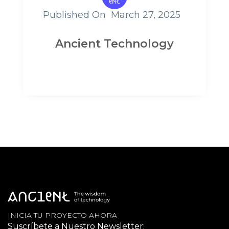
Published On
March 27, 2025
Ancient Technology
INICIA TU PROYECTO AHORA
Suscríbete a Nuestro Newsletter: