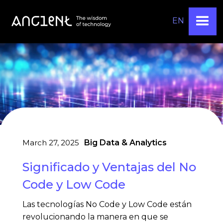
EN
March 27, 2025
Big Data & Analytics
Significado y Ventajas del No
Code y Low Code
Las tecnologías No Code y Low Code están
revolucionando la manera en que se