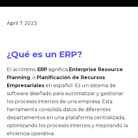
April 7, 2023
¿Qué es un ERP?
El acrónimo
ERP
significa
Enterprise Resource
Planning
, o
Planificación de Recursos
Empresariales
en español. Es un sistema de
software diseñado para automatizar y gestionar
los procesos internos de una empresa. Esta
herramienta consolida datos de diferentes
departamentos en una plataforma centralizada,
optimizando los procesos internos y mejorando la
eficiencia operativa.