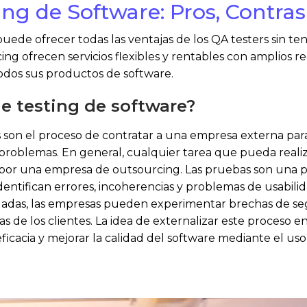
ng de Software: Pros, Contras
uede ofrecer todas las ventajas de los QA testers sin te
ing ofrecen servicios flexibles y rentables con amplios 
odos sus productos de software.
e testing de software?
s son el proceso de contratar a una empresa externa pa
 problemas. En general, cualquier tarea que pueda real
 por una empresa de outsourcing. Las pruebas son una pa
dentifican errores, incoherencias y problemas de usabil
das, las empresas pueden experimentar brechas de seguri
 de los clientes. La idea de externalizar este proceso 
eficacia y mejorar la calidad del software mediante el us