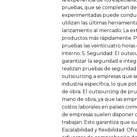
pruebas, que se completan de m
experimentadas puede conducir
utilizan las últimas herramient
lanzamiento al mercado: La ex
productos más rápidamente. Po
pruebas las veinticuatro hor
interno. 5. Seguridad: El out
garantizar la seguridad e inte
realizan pruebas de seguridad d
outsourcing a empresas que se
industria específica, lo que 
de obra: El outsourcing de pr
mano de obra, ya que las empr
costos laborales en países como
de empresas suelen disponer d
trabajan. Esto garantiza que s
Escalabilidad y flexibilidad: 