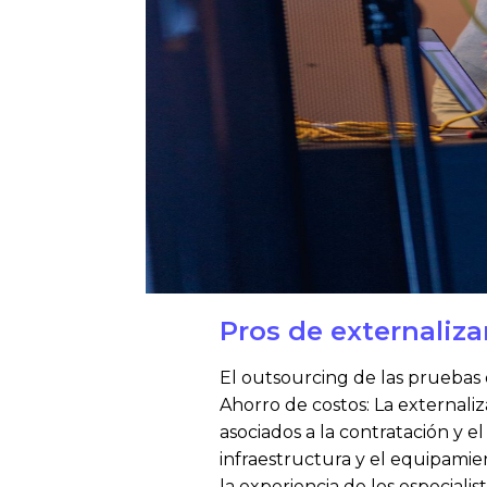
Pros de externaliza
El outsourcing de las pruebas d
Ahorro de costos: La externali
asociados a la contratación y 
infraestructura y el equipamie
la experiencia de los especial