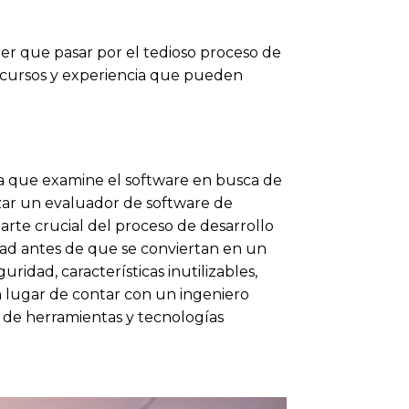
ner que pasar por el tedioso proceso de
recursos y experiencia que pueden
ra que examine el software en busca de
izar un evaluador de software de
rte crucial del proceso de desarrollo
idad antes de que se conviertan en un
dad, características inutilizables,
en lugar de contar con un ingeniero
o de herramientas y tecnologías