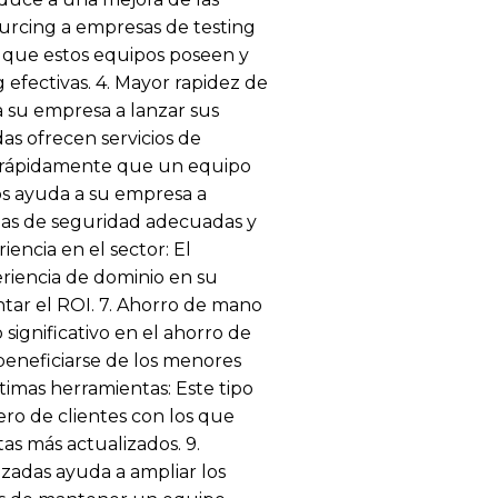
ourcing a empresas de testing
 que estos equipos poseen y
 efectivas. 4. Mayor rapidez de
 su empresa a lanzar sus
s ofrecen servicios de
s rápidamente que un equipo
os ayuda a su empresa a
idas de seguridad adecuadas y
iencia en el sector: El
riencia de dominio en su
tar el ROI. 7. Ahorro de mano
ignificativo en el ahorro de
beneficiarse de los menores
timas herramientas: Este tipo
ro de clientes con los que
as más actualizados. 9.
izadas ayuda a ampliar los