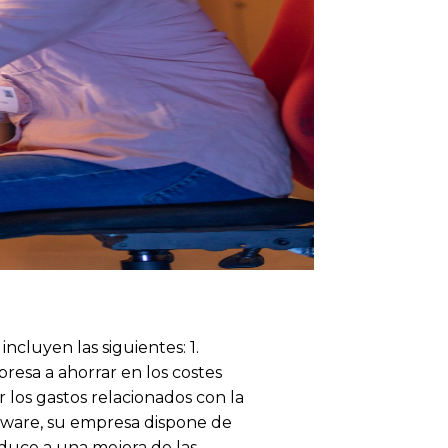
ncluyen las siguientes: 1.
resa a ahorrar en los costes
 los gastos relacionados con la
oftware, su empresa dispone de
nduce a una mejora de las