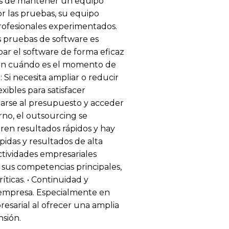
es de mantener un equipo
r las pruebas, su equipo
profesionales experimentados.
 pruebas de software es
bar el software de forma eficaz
lan cuándo es el momento de
: Si necesita ampliar o reducir
xibles para satisfacer
starse al presupuesto y acceder
rno, el outsourcing se
eren resultados rápidos y hay
idas y resultados de alta
actividades empresariales
 sus competencias principales,
ticas. • Continuidad y
 empresa. Especialmente en
sarial al ofrecer una amplia
nsión.