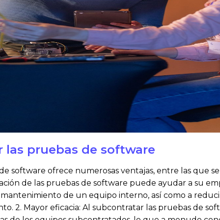
r las pruebas de software
e software ofrece numerosas ventajas, entre las que se i
zación de las pruebas de software puede ayudar a su emp
el mantenimiento de un equipo interno, así como a reducir
nto. 2. Mayor eficacia: Al subcontratar las pruebas de s
istas de los equipos subcontratados, lo que a menudo co