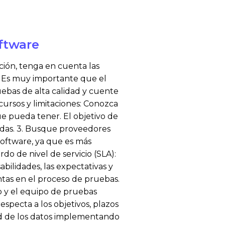
oftware
ción, tenga en cuenta las
: Es muy importante que el
ebas de alta calidad y cuente
ecursos y limitaciones: Conozca
ue pueda tener. El objetivo de
idas. 3. Busque proveedores
software, ya que es más
do de nivel de servicio (SLA):
bilidades, las expectativas y
entas en el proceso de pruebas.
o y el equipo de pruebas
specta a los objetivos, plazos
idad de los datos implementando