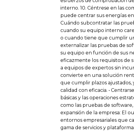
esfuerzos de comprobación de 
interno. 10. Céntrese en las c
puede centrar sus energías en 
Cuándo subcontratar las prueb
cuando su equipo interno carec
o cuando tiene que cumplir un
externalizar las pruebas de soft
su equipo en función de sus nec
eficazmente los requisitos de s
a equipos de expertos sin incur
convierte en una solución rent
que cumplir plazos ajustados, 
calidad con eficacia. • Centrars
básicas y las operaciones estr
como las pruebas de software, p
expansión de la empresa: El o
entornos empresariales que ca
gama de servicios y plataforma