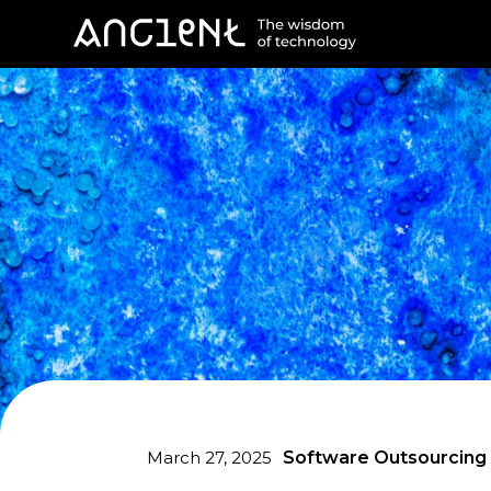
March 27, 2025
Software Outsourcing