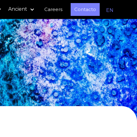
Ancient
Careers
Contacto
EN