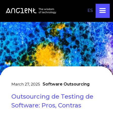
ES
March 27, 2025
Software Outsourcing
Outsourcing de Testing de
Software: Pros, Contras