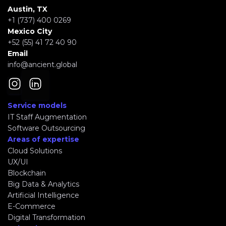
Austin, TX
+1 (737) 400 0269
Mexico City
+52 (55) 41 72 40 90
Email
info@ancient.global
Service models
IT Staff Augmentation
Software Outsourcing
Areas of expertise
Cloud Solutions
UX/UI
Blockchain
Big Data & Analytics
Artificial Intelligence
E-Commerce
Digital Transformation