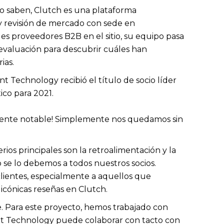
lo saben, Clutch es una plataforma
y revisión de mercado con sede en
 proveedores B2B en el sitio, su equipo pasa
valuación para descubrir cuáles han
ias.
nt Technology recibió el título de socio líder
co para 2021.
mente notable! Simplemente nos quedamos sin
ios principales son la retroalimentación y la
to se lo debemos a todos nuestros socios.
clientes, especialmente a aquellos que
icónicas reseñas en Clutch.
e. Para este proyecto, hemos trabajado con
ent Technology puede colaborar con tacto con