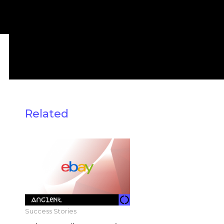
Related
Success Stories