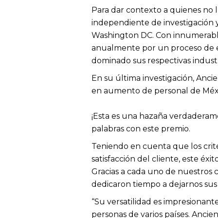
Para dar contexto a quienes no 
independiente de investigación 
Washington DC. Con innumerables
anualmente por un proceso de e
dominado sus respectivas industr
En su última investigación, Ancie
en aumento de personal de Méxi
¡Esta es una hazaña verdadera
palabras con este premio.
Teniendo en cuenta que los criter
satisfacción del cliente, este éxi
Gracias a cada uno de nuestros 
dedicaron tiempo a dejarnos sus 
“Su versatilidad es impresionant
personas de varios países. Anci