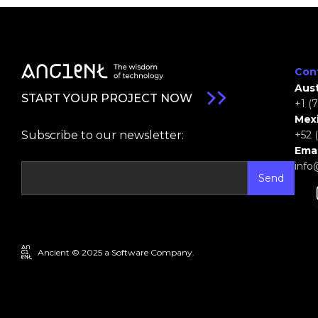
Con
Aust
START YOUR PROJECT NOW
+1 (
Mexi
Subscribe to our newsletter:
+52 
Emai
info
Ancient © 2025 a Software Company.