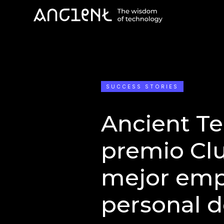
SUCCESS STORIES
Ancient Te
premio Clu
mejor emp
personal 