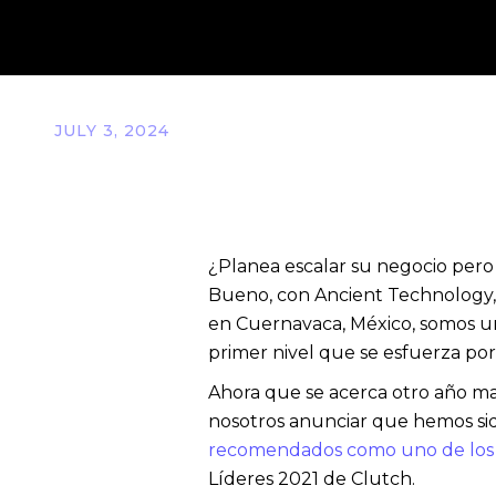
JULY 3, 2024
¿Planea escalar su negocio pero
Bueno, con Ancient Technology,
en Cuernavaca, México, somos 
primer nivel que se esfuerza por
Ahora que se acerca otro año mara
nosotros anunciar que hemos si
recomendados como uno de los 
Líderes 2021 de Clutch.