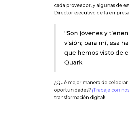
cada proveedor, y algunas de estas
Director ejecutivo de la empre
“Son jóvenes y tienen
visión; para mí, esa h
que hemos visto de ell
Quark
¿Qué mejor manera de celebrar 
oportunidades?
¡Trabaje con no
transformación digital!