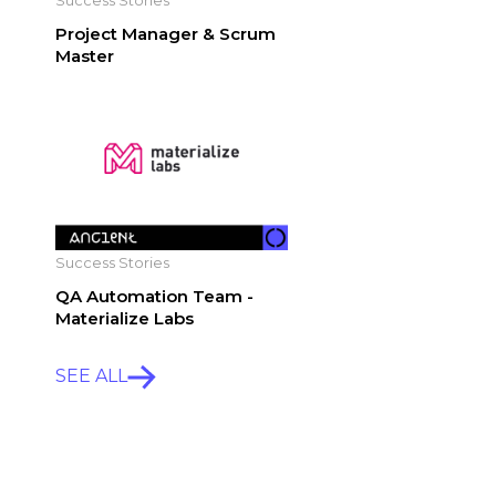
Project Manager & Scrum
Master
Success Stories
QA Automation Team -
Materialize Labs
SEE ALL