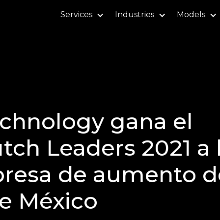
Services
Industries
Models
chnology gana el
tch Leaders 2021 a 
resa de aumento d
de México