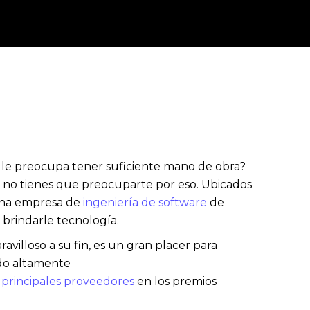
 le preocupa tener suficiente mano de obra?
 no tienes que preocuparte por eso. Ubicados
una empresa de
ingeniería de software
de
 brindarle tecnología.
villoso a su fin, es un gran placer para
do altamente
principales proveedores
en los premios