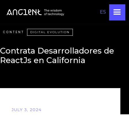
ES
CONTENT
DIGITAL EVOLUTION
Contrata Desarrolladores de
ReactJs en California
JULY 3, 2024