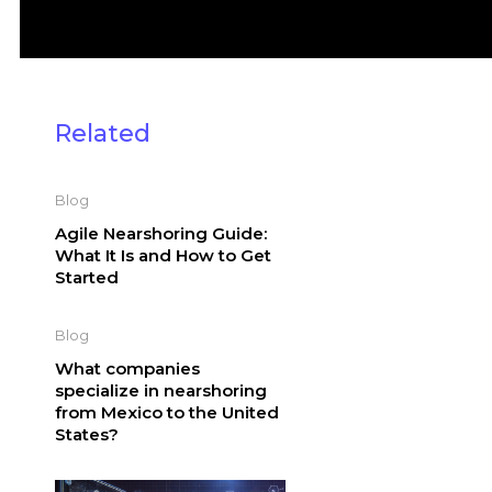
Related
Blog
Agile Nearshoring Guide:
What It Is and How to Get
Started
Blog
What companies
specialize in nearshoring
from Mexico to the United
States?