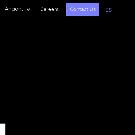
Ancient
Careers
Contact Us
ES