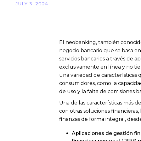
JULY 3, 2024
El neobanking, también conocid
negocio bancario que se basa en 
servicios bancarios a través de ap
exclusivamente en línea y no tie
una variedad de características q
consumidores, como la capacidad d
de uso y la falta de comisiones b
Una de las características más d
con otras soluciones financieras,
finanzas de forma integral, desd
Aplicaciones de gestión fin
financiera personal (PFM) p