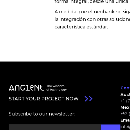
forma integral, desde una única
A medida que el neobanking sig
la integración con otras solucion
característica estándar.
Con
Aust
START YOUR PROJECT NOW
+1 (
Mexi
Subscribe to our newsletter:
+52 
Emai
info