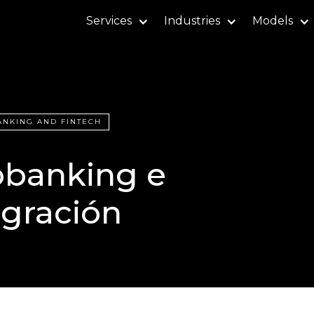
Services
Industries
Models
ANKING AND FINTECH
banking e
egración