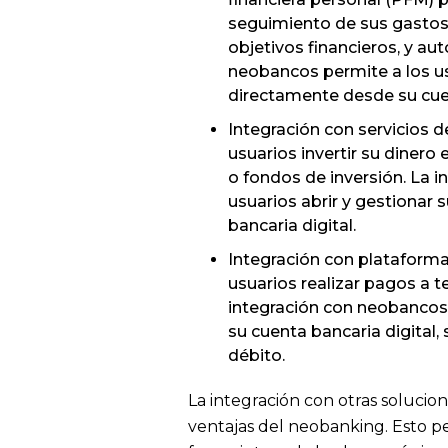
seguimiento de sus gastos 
objetivos financieros, y au
neobancos permite a los u
directamente desde su cuen
Integración con servicios d
usuarios invertir su dinero
o fondos de inversión. La i
usuarios abrir y gestionar
bancaria digital.
Integración con plataforma
usuarios realizar pagos a t
integración con neobancos 
su cuenta bancaria digital, 
débito.
La integración con otras solucion
ventajas del neobanking. Esto pe