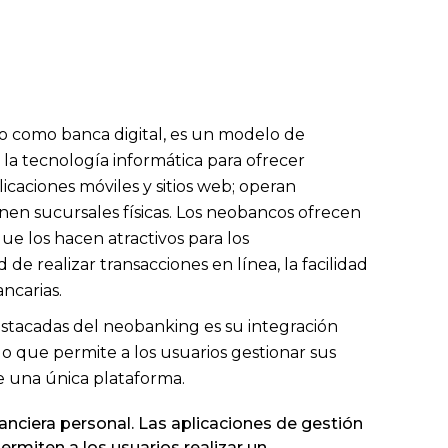
o como banca digital, es un modelo de
la tecnología informática para ofrecer
licaciones móviles y sitios web; operan
nen sucursales físicas. Los neobancos ofrecen
ue los hacen atractivos para los
e realizar transacciones en línea, la facilidad
ancarias.
estacadas del neobanking es su integración
 lo que permite a los usuarios gestionar sus
e una única plataforma.
anciera personal. Las aplicaciones de gestión
ermiten a los usuarios realizar un