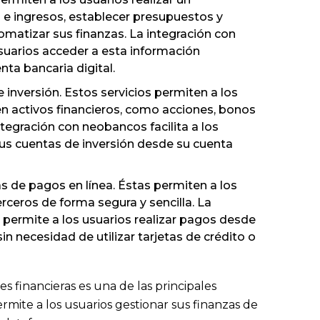
e ingresos, establecer presupuestos y
tomatizar sus finanzas. La integración con
suarios acceder a esta información
ta bancaria digital.
e inversión. Estos servicios permiten a los
 en activos financieros, como acciones, bonos
ntegración con neobancos facilita a los
 sus cuentas de inversión desde su cuenta
s de pagos en línea. Éstas permiten a los
erceros de forma segura y sencilla. La
permite a los usuarios realizar pagos desde
sin necesidad de utilizar tarjetas de crédito o
es financieras es una de las principales
rmite a los usuarios gestionar sus finanzas de