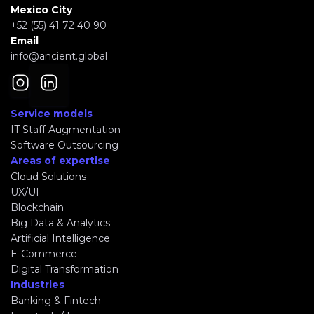
Mexico City
+52 (55) 41 72 40 90
Email
info@ancient.global
Service models
IT Staff Augmentation
Software Outsourcing
Areas of expertise
Cloud Solutions
UX/UI
Blockchain
Big Data & Analytics
Artificial Intelligence
E-Commerce
Digital Transformation
Industries
Banking & Fintech