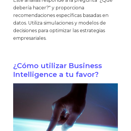
Este análisis responde a la pregunta "¿Qué
debería hacer?" y proporciona
recomendaciones específicas basadas en
datos. Utiliza simulaciones y modelos de
decisiones para optimizar las estrategias
empresariales.
¿Cómo utilizar Business
Intelligence a tu favor?