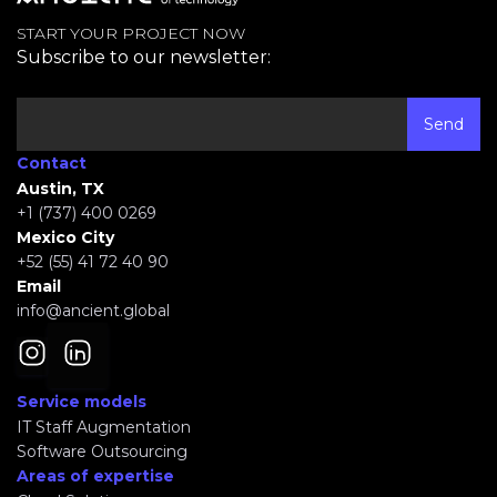
START YOUR PROJECT NOW
Subscribe to our newsletter:
Contact
Austin, TX
+1 (737) 400 0269
Mexico City
+52 (55) 41 72 40 90
Email
info@ancient.global
Service models
IT Staff Augmentation
Software Outsourcing
Areas of expertise