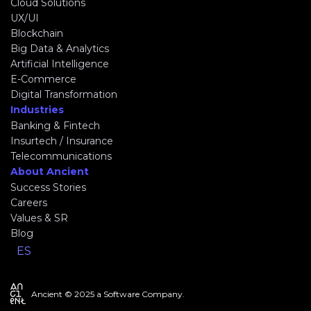
Cloud Solutions
UX/UI
Blockchain
Big Data & Analytics
Artificial Intelligence
E-Commerce
Digital Transformation
Industries
Banking & Fintech
Insurtech / Insurance
Telecommunications
About Ancient
Success Stories
Careers
Values & SR
Blog
ES
Ancient © 2025 a Software Company.