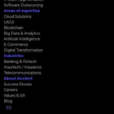
Software Outsourcing
Areas of expertise
Cloud Solutions
UX/UI
Blockchain
Big Data & Analytics
Artificial Intelligence
E-Commerce
Digital Transformation
Industries
Banking & Fintech
Insurtech / Insurance
Telecommunications
About Ancient
Success Stories
Careers
Values & SR
Blog
ES