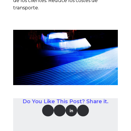
de los clientes. Reduce los costes de
transporte.
Do You Like This Post? Share it.