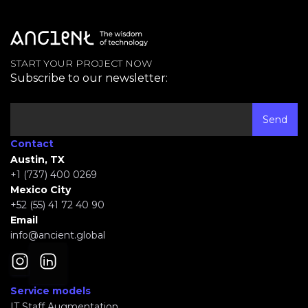
START YOUR PROJECT NOW
Subscribe to our newsletter:
Contact
Austin, TX
+1 (737) 400 0269
Mexico City
+52 (55) 41 72 40 90
Email
info@ancient.global
Service models
IT Staff Augmentation