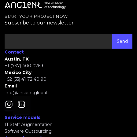
START YOUR PROJECT NOW
Subscribe to our newsletter:
Contact
Austin, TX
+1 (737) 400 0269
Mexico City
+52 (55) 41 72 40 90
Email
info@ancient.global
Service models
IT Staff Augmentation
Software Outsourcing