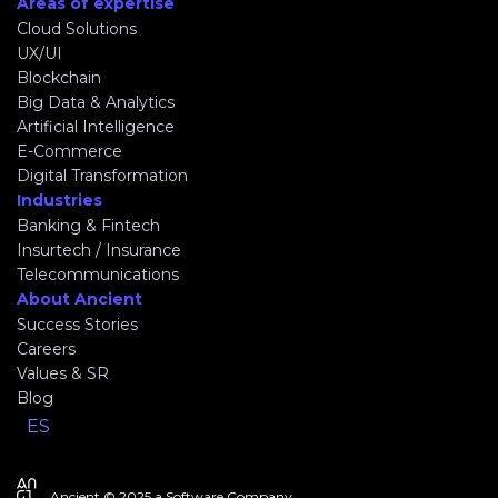
Areas of expertise
Cloud Solutions
UX/UI
Blockchain
Big Data & Analytics
Artificial Intelligence
E-Commerce
Digital Transformation
Industries
Banking & Fintech
Insurtech / Insurance
Telecommunications
About Ancient
Success Stories
Careers
Values & SR
Blog
ES
Ancient © 2025 a Software Company.