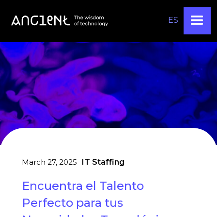
ES
March 27, 2025
IT Staffing
Encuentra el Talento
Perfecto para tus